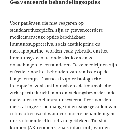
Geavanceerde behandelingsopties
Voor patiënten die niet reageren op
standaardtherapieën, zijn er geavanceerdere
medicamenteuze opties beschikbaar.
Immunosuppressiva, zoals azathioprine en
mercaptopurine, worden vaak gebruikt om het
immuunsysteem te onderdrukken en zo
ontstekingen te verminderen. Deze medicijnen zijn
effectief voor het behouden van remissie op de
lange termijn. Daarnaast zijn er biologische
therapieën, zoals infliximab en adalimumab, die
zich specifiek richten op ontstekingsbevorderende
moleculen in het immuunsysteem. Deze worden
meestal ingezet bij matige tot ernstige gevallen van
colitis ulcerosa of wanneer andere behandelingen
niet voldoende effectief zijn gebleken. Tot slot
kunnen JAK-remmers, zoals tofacitinib, worden