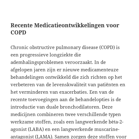
Recente Medicatieontwikkelingen voor
COPD
Chronic obstructive pulmonary disease (COPD) is
een progressieve longziekte die
ademhalingsproblemen veroorzaakt. In de
afgelopen jaren zijn er nieuwe medicamenteuze
behandelingen ontwikkeld die zich richten op het
verbeteren van de levenskwaliteit van patiënten en
het verminderen van exacerbaties. Een van de
recente toevoegingen aan de behandelopties is de
introductie van duale bronchodilatoren. Deze
medicijnen combineren twee verschillende typen
werkzame stoffen, zoals een langwerkende bèta-2-
agonist (LABA) en een langwerkende muscarine-
antagonist (LAMA). Samen zorgen deze stoffen voor