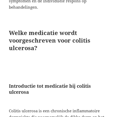
symptomen en de individuele respons op
behandelingen.
Welke medicatie wordt
voorgeschreven voor colitis
ulcerosa?
Introductie tot medicatie bij colitis
ulcerosa
Colitis ulcerosa is een chronische inflammatoire
darmziekte die voornamelijk de dikke darm en het