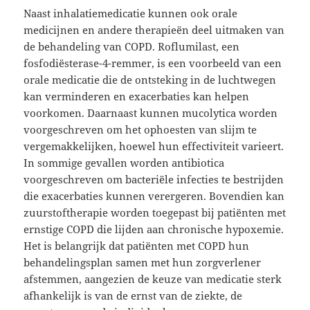
Naast inhalatiemedicatie kunnen ook orale
medicijnen en andere therapieën deel uitmaken van
de behandeling van COPD. Roflumilast, een
fosfodiësterase-4-remmer, is een voorbeeld van een
orale medicatie die de ontsteking in de luchtwegen
kan verminderen en exacerbaties kan helpen
voorkomen. Daarnaast kunnen mucolytica worden
voorgeschreven om het ophoesten van slijm te
vergemakkelijken, hoewel hun effectiviteit varieert.
In sommige gevallen worden antibiotica
voorgeschreven om bacteriële infecties te bestrijden
die exacerbaties kunnen verergeren. Bovendien kan
zuurstoftherapie worden toegepast bij patiënten met
ernstige COPD die lijden aan chronische hypoxemie.
Het is belangrijk dat patiënten met COPD hun
behandelingsplan samen met hun zorgverlener
afstemmen, aangezien de keuze van medicatie sterk
afhankelijk is van de ernst van de ziekte, de