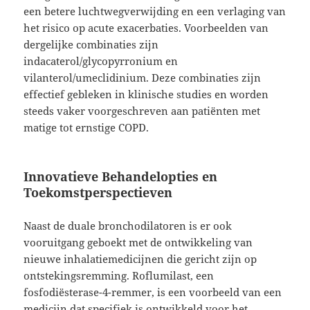
een betere luchtwegverwijding en een verlaging van
het risico op acute exacerbaties. Voorbeelden van
dergelijke combinaties zijn
indacaterol/glycopyrronium en
vilanterol/umeclidinium. Deze combinaties zijn
effectief gebleken in klinische studies en worden
steeds vaker voorgeschreven aan patiënten met
matige tot ernstige COPD.
Innovatieve Behandelopties en
Toekomstperspectieven
Naast de duale bronchodilatoren is er ook
vooruitgang geboekt met de ontwikkeling van
nieuwe inhalatiemedicijnen die gericht zijn op
ontstekingsremming. Roflumilast, een
fosfodiësterase-4-remmer, is een voorbeeld van een
medicijn dat specifiek is ontwikkeld voor het