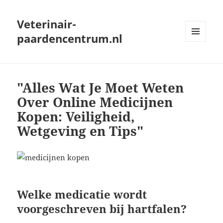
Veterinair-
paardencentrum.nl
MENU
AND
WIDGETS
"Alles Wat Je Moet Weten
Over Online Medicijnen
Kopen: Veiligheid,
Wetgeving en Tips"
Welke medicatie wordt
voorgeschreven bij hartfalen?